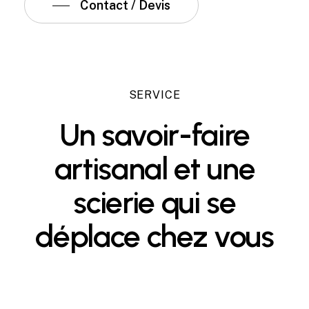
Contact / Devis
SERVICE
Un
savoir-faire
artisanal
et
une
scierie
qui
se
déplace
chez
vous